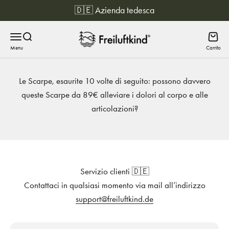
Vai al contenuto
🇩🇪 Azienda tedesca
Freiluftkind
Menu
Ricerca
Carrit
Le Scarpe, esaurite 10 volte di seguito: possono davvero
queste Scarpe da 89€ alleviare i dolori al corpo e alle
articolazioni?
Servizio clienti 🇩🇪
Contattaci in qualsiasi momento via mail all’indirizzo
support@freiluftkind.de