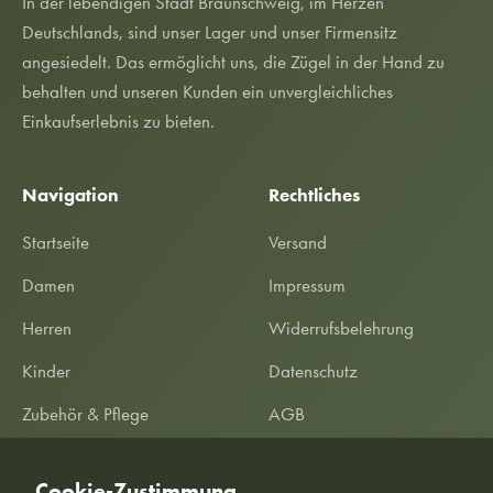
In der lebendigen Stadt Braunschweig, im Herzen
Deutschlands, sind unser Lager und unser Firmensitz
angesiedelt. Das ermöglicht uns, die Zügel in der Hand zu
behalten und unseren Kunden ein unvergleichliches
Einkaufserlebnis zu bieten.
Navigation
Rechtliches
Startseite
Versand
Damen
Impressum
Herren
Widerrufsbelehrung
Kinder
Datenschutz
Zubehör & Pflege
AGB
SALE %
Garantieerklärung
Cookie-Zustimmung