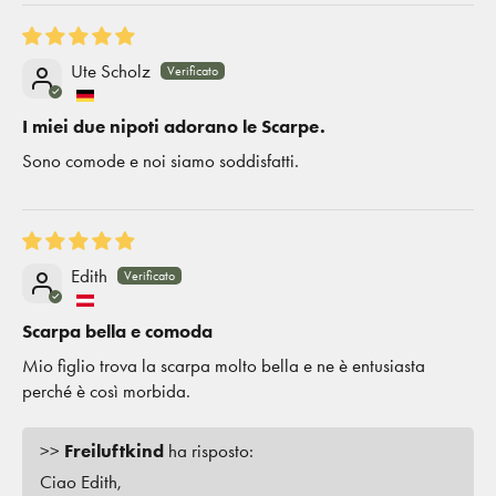
Ute Scholz
I miei due nipoti adorano le Scarpe.
Sono comode e noi siamo soddisfatti.
Edith
Scarpa bella e comoda
Mio figlio trova la scarpa molto bella e ne è entusiasta
perché è così morbida.
>>
Freiluftkind
ha risposto:
Ciao Edith,