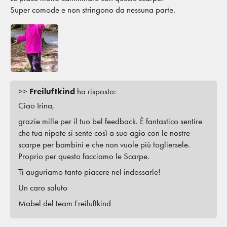
Super comode e non stringono da nessuna parte.
>>
Freiluftkind
ha risposto:
Ciao Irina,
grazie mille per il tuo bel feedback. È fantastico sentire
che tua nipote si sente così a suo agio con le nostre
scarpe per bambini e che non vuole più togliersele.
Proprio per questo facciamo le Scarpe.
Ti auguriamo tanto piacere nel indossarle!
Un caro saluto
Mabel del team Freiluftkind