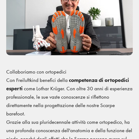
Collaboriamo con ortopedici
Con Freiluftkind benefici della
competenza di ortopedici
esperti
come Lothar Krüger. Con oltre 30 anni di esperienza
professionale, le sue vaste conoscenze si riflettono
direttamente nella progettazione delle nostre Scarpe
barefoot.
Grazie alla sua pluridecennale attività come ortopedico, ha
una profonda conoscenza dell'anatomia e della funzione del
piede, nonché degli effetti che le Scarpe possono avere sul