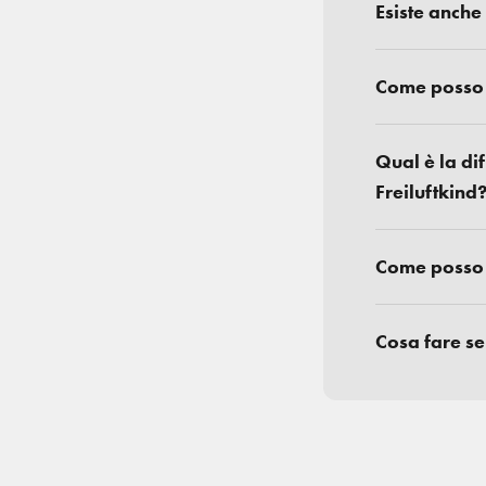
Esiste anche
Come posso r
Qual è la di
Freiluftkind
Come posso o
Cosa fare se