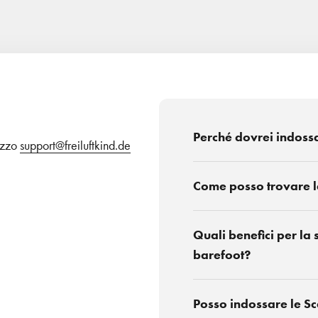
Perché dovrei indoss
rizzo
support@freiluftkind.de
Come posso trovare l
Quali benefici per la 
barefoot?
Posso indossare le S