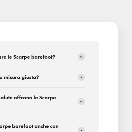
are le Scarpe barefoot?
a misura giusta?
salute offrono le Scarpe
carpe barefoot anche con