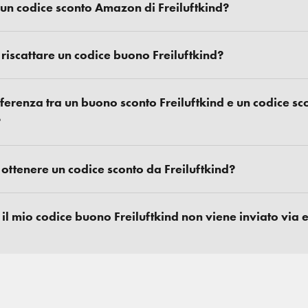
 un codice sconto Amazon di Freiluftkind?
iscattare un codice buono Freiluftkind?
fferenza tra un buono sconto Freiluftkind e un codice sc
?
ttenere un codice sconto da Freiluftkind?
 il mio codice buono Freiluftkind non viene inviato via 