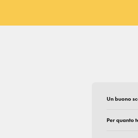
Un buono scon
Per quanto t