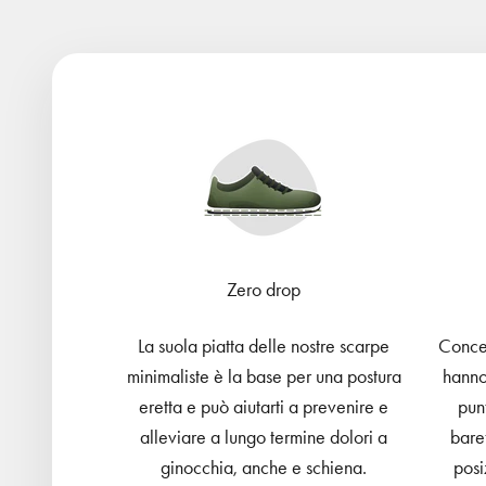
Zero drop
La suola piatta delle nostre scarpe
Conced
minimaliste è la base per una postura
hanno
eretta e può aiutarti a prevenire e
pun
alleviare a lungo termine dolori a
bare
ginocchia, anche e schiena.
posi