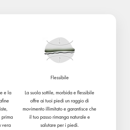
Flessibile
e e la
La suola sottile, morbida e flessibile
afine
offre ai tuoi piedi un raggio di
ste,
movimento illimitato e garantisce che
i prima
il tuo passo rimanga naturale e
a vera
salutare per i piedi.