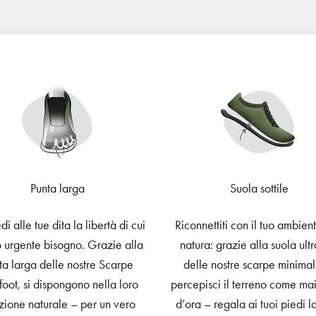
Punta larga
Suola sottile
i alle tue dita la libertà di cui
Riconnettiti con il tuo ambient
 urgente bisogno. Grazie alla
natura: grazie alla suola ultr
ta larga delle nostre Scarpe
delle nostre scarpe minimali
foot, si dispongono nella loro
percepisci il terreno come ma
zione naturale – per un vero
d’ora – regala ai tuoi piedi l