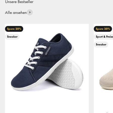
Alle ansehen
Spare 20%
Spare 20%
Sneaker
Sport & Freize
Sneaker