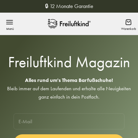
Zum Inhalt springen
🔒 12 Monate Garantie
Freiluftkind
Menü
Waren
Freiluftkind Magazin
Alles rund um's Thema Barfußschuhe!
Bleib immer auf dem Laufenden und erhalte alle Neuigkeiten
ganz einfach in dein Postfach.
E-Mail