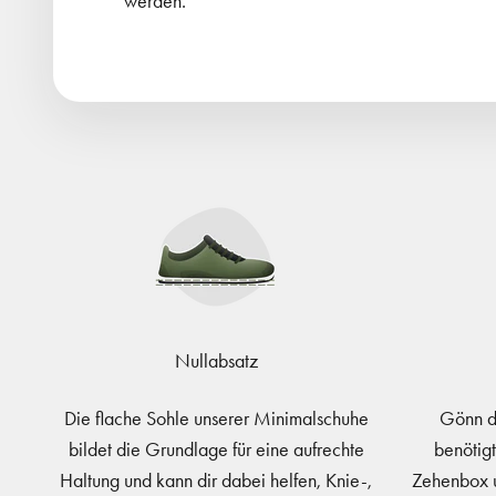
werden.
Nullabsatz
Die flache Sohle unserer Minimalschuhe
Gönn d
bildet die Grundlage für eine aufrechte
benötigt
Haltung und kann dir dabei helfen, Knie-,
Zehenbox u