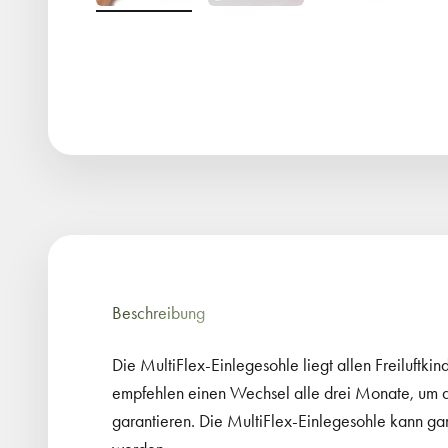
Beschreibung
Die MultiFlex-Einlegesohle liegt allen Freiluftk
empfehlen einen Wechsel alle drei Monate, um d
garantieren. Die MultiFlex-Einlegesohle kann gan