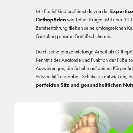
Mit Freiluftkind profitierst du von der
Expertise
Orthopäden
wie Lothar Krüger. Mit über 30 
Berufserfahrung fließen seine umfangreichen Kenn
Gestaltung unserer Barfußschuhe ein.
Durch seine jahrzehntelange Arbeit als Orthopäd
Kenntnis der Anatomie und Funktion der Füße s
Auswirkungen, die Schuhe auf deinen Körper h
Wissen hilft uns dabei, Schuhe zu entwickeln, d
perfekten Sitz und gesundheitlichen Nu