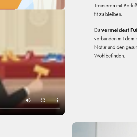
Trainieren mit Barfuß
fit zu bleiben.
Du
vermeidest Fu
verbunden mit dem na
Natur und den gesund
Wohlbefinden.