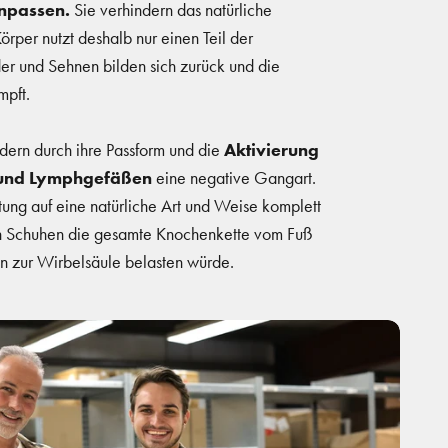
anpassen.
Sie verhindern das natürliche
örper nutzt deshalb nur einen Teil der
er und Sehnen bilden sich zurück und die
mpft.
dern durch ihre Passform und die
Aktivierung
 und Lymphgefäßen
eine negative Gangart.
tung auf eine natürliche Art und Weise komplett
en Schuhen die gesamte Knochenkette vom Fuß
in zur Wirbelsäule belasten würde.