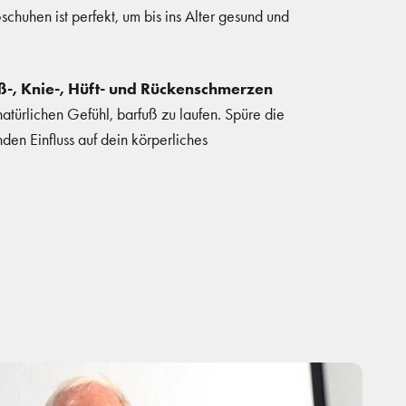
schuhen ist perfekt, um bis ins Alter gesund und
ß-, Knie-, Hüft- und Rückenschmerzen
türlichen Gefühl, barfuß zu laufen. Spüre die
en Einfluss auf dein körperliches