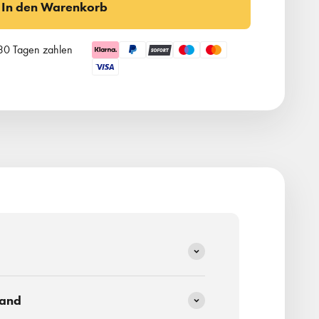
In den Warenkorb
 30 Tagen zahlen
sand