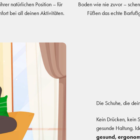
 ihrer natürlichen Position – für
Boden wie nie zuvor – sche
ort bei all deinen Aktivitäten.
Füßen das echte Barfußg
Die Schuhe, die dein
Kein Drücken, kein 
gesunde Haltung. Id
gesund, ergonomi