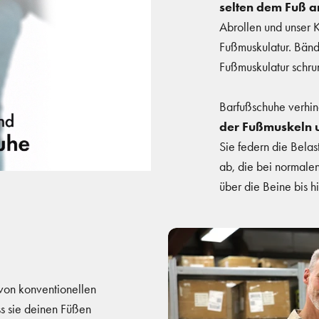
selten dem Fuß 
Abrollen und unser K
Fußmuskulatur. Bänd
Fußmuskulatur schru
Barfußschuhe verhin
der Fußmuskeln
Sie federn die Belas
ab, die bei normal
über die Beine bis h
 von konventionellen
ss sie deinen Füßen