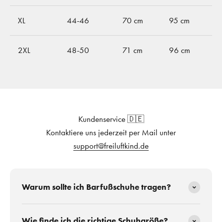
XL
44-46
70 cm
95 cm
2XL
48-50
71 cm
96 cm
Kundenservice 🇩🇪
Kontaktiere uns jederzeit per Mail unter
support@freiluftkind.de
Warum sollte ich Barfußschuhe tragen?
Wie finde ich die richtige Schuhgröße?