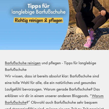
Barfußschuhe reinigen
und pflegen - Tipps für langlebige
Barfußschuhe
Wir wissen, dass ist bereits absolut klar: Barfußschuhe sind
eine tolle Wahl für alle, die ein natürliches und gesundes
Laufgefühl bevorzugen. Warum gerade Barfußschuhe? Das
erklären wir dir in einem unserer anderen Blogposts. “
Warum
Barfußschuhe
?” Obwohl auch Barfußschuhe sehr bequem
und strapazierfähig sind, müssen sie von Zeit zu Zeit gereinigt