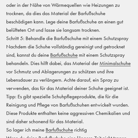
oder in der Nähe von Wärmequellen wie Heizungen zu
trocknen, da dies das Material der Barfußschuhe
beschädigen kann. Lege deine Barfußschuhe an einen gut
belüfteten Ort und lasse sie langsam trocknen.
Schritt 5: Behandle die Barfußschuhe mit einem Schutzspray
Nachdem die Schuhe vollständig gereinigt und getrocknet
sind, kannst du deine
Barfußschuhe
mit einem Schutzspray
behandeln. Dies hilft dabei, das Material der
Minimalschuhe
vor Schmutz und Ablagerungen zu schützen und ihre
Lebensdauer zu verlängern. Achte darauf, ein Spray zu
verwenden, das für das Material deiner Schuhe geeignet ist.
Tipp: Es gibt spezielle Schuhpflegeprodukte, die für die
Reinigung und Pflege von Barfußschuhen entwickelt wurden.
Diese Produkte enthalten keine aggressiven Chemikalien und
sind daher schonend für das Material.
So lager ich meine
Barfußschuhe
richtig
Wenn du deine
Barfußschuhe
eine längere Zeit nicht tragen