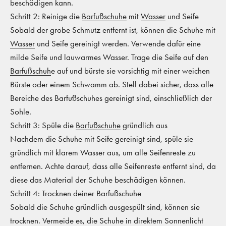
beschädigen kann.
Schritt 2: Reinige die
Barfußschuhe
mit
Wasser
und Seife
Sobald der grobe Schmutz entfernt ist, können die Schuhe mit
Wasser
und Seife gereinigt werden. Verwende dafür eine
milde Seife und lauwarmes Wasser. Trage die Seife auf den
Barfußschuh
e auf und bürste sie vorsichtig mit einer weichen
Bürste oder einem Schwamm ab. Stell dabei sicher, dass alle
Bereiche des Barfußschuhes gereinigt sind, einschließlich der
Sohle.
Schritt 3: Spüle die
Barfußschuhe
gründlich aus
Nachdem die Schuhe mit Seife gereinigt sind, spüle sie
gründlich mit klarem Wasser aus, um alle Seifenreste zu
entfernen. Achte darauf, dass alle Seifenreste entfernt sind, da
diese das Material der Schuhe beschädigen können.
Schritt 4: Trocknen deiner Barfußschuhe
Sobald die Schuhe gründlich ausgespült sind, können sie
trocknen. Vermeide es, die Schuhe in direktem Sonnenlicht