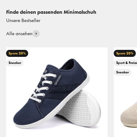
Finde deinen passenden Minimalschuh
Alle ansehen
Spare 20%
Spare 20%
Sneaker
Sport & Freize
Sneaker