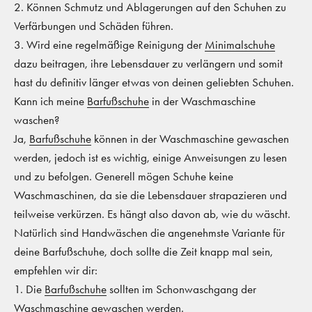
2. Können Schmutz und Ablagerungen auf den Schuhen zu
Verfärbungen und Schäden führen.
3. Wird eine regelmäßige Reinigung der
Minimalschuhe
dazu beitragen, ihre Lebensdauer zu verlängern und somit
hast du definitiv länger etwas von deinen geliebten Schuhen.
Kann ich meine
Barfußschuhe
in der Waschmaschine
waschen?
Ja,
Barfußschuhe
können in der Waschmaschine gewaschen
werden, jedoch ist es wichtig, einige Anweisungen zu lesen
und zu befolgen. Generell mögen Schuhe keine
Waschmaschinen, da sie die Lebensdauer strapazieren und
teilweise verkürzen. Es hängt also davon ab, wie du wäscht.
Natürlich sind Handwäschen die angenehmste Variante für
deine Barfußschuhe, doch sollte die Zeit knapp mal sein,
empfehlen wir dir:
1. Die
Barfußschuhe
sollten im Schonwaschgang der
Waschmaschine gewaschen werden.