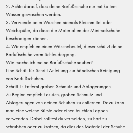
2. Achte darauf, dass deine Barfußschuhe nur mit kaltem
Wasser
gewaschen werden.
3. Verwende beim Waschen niemals Bleichmittel oder
Weichspüler, da diese die Materialien der
Minimalschuhe
beschädigen können.
4. Wir empfehlen einen Wäschebeutel, dieser schützt deine
Barfußschuhe vorm Schleudergang.
Wie mache ich meine
Barfußschuhe
sauber?
Eine Schritt-für-Schritt Anleitung zur händischen Reinigung
von
Barfußschuhen
.
Schritt 1: Entfernt groben Schmutz und Ablagerungen
Zu Beginn empfiehlt es sich, groben Schmutz und
Ablagerungen von deinen Schuhen zu entfernen. Dazu kann
man eine weiche Bürste oder einen feuchten Lappen
verwenden. Dabei solltest du vermeiden, zu hart zu
schrubben oder zu kratzen, da dies das Material der Schuhe