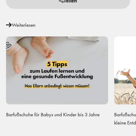
Teilen
Weiterlesen
Barfußschuhe für Babys und Kinder bis 3 Jahre
Barfußschu
kleine Ent